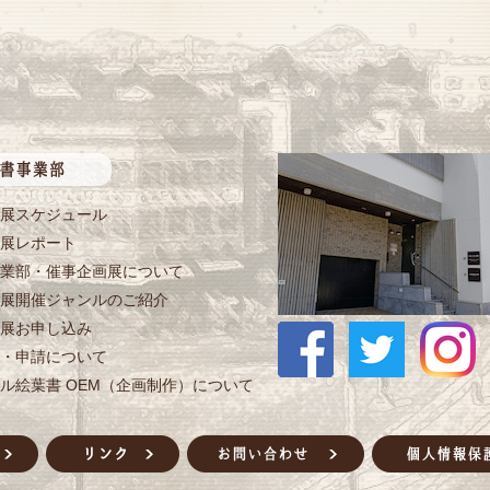
展スケジュール
展レポート
業部・催事企画展について
展開催ジャンルのご紹介
展お申し込み
・申請について
ル絵葉書 OEM（企画制作）について