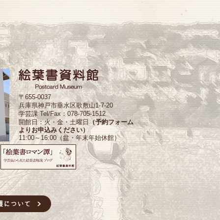
〒655-0037
兵庫県神戸市垂水区歌敷山1-7-20
学芸課 Tel/Fax：078-705-1512
開館日：火・金・土曜日
（予約フォーム
よりお申込みください）
11:00～16:00（盆・年末年始休館）