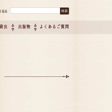
検索:
貸出
出版物
よくあるご質問
につい
ご紹介
企画制