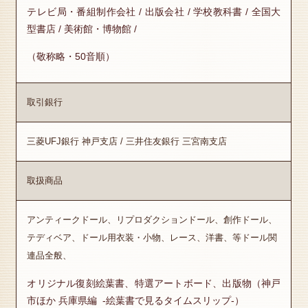
テレビ局・番組制作会社 / 出版会社 / 学校教科書 / 全国大
型書店 / 美術館・博物館 /
（敬称略・50音順）
取引銀行
三菱UFJ銀行 神戸支店 / 三井住友銀行 三宮南支店
取扱商品
アンティークドール、リプロダクションドール、創作ドール、
テディベア、ドール用衣装・小物、レース、洋書、等ドール関
連品全般、
オリジナル復刻絵葉書、特選アートボード、出版物（神戸
市ほか 兵庫県編 -絵葉書で見るタイムスリップ-）