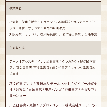
事業内容
小売業（美術品販売・ミュージアム5館運営・カルチャー/ギャ
ラリー運営・オリジナル商品の企画販売）
卸販売業（オリジナル復刻絵葉書）、著作貸出事業 、出版事業
主要取引先
アークオアシスデザイン / 岩瀬書店 / うつのみや / 紀伊國屋書
店 / 喜久屋書店 /三省堂書店 / 精文館書店 / ジュンク堂書店株
式会社
積文館書店 / ＪＲ東日本リテールネット / ダイゴー株式会
社 / 知遊堂 / 蔦屋書店 / 東急ハンズ / 戸田書店 / ナガサワ文
具センター
ふたば書房 / 丸善 / リブロ / ロフト / 株式会社ユーアーツ /