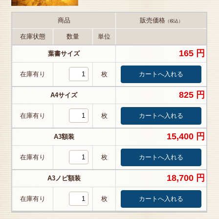
商品
販売価格
（税込）
在庫状態
数量
単位
165 円
葉書サイズ
在庫有り
枚
825 円
A4サイズ
在庫有り
枚
15,400 円
A3額装
在庫有り
枚
18,700 円
A3ノビ額装
在庫有り
枚