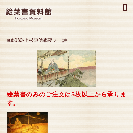
MENU
sub030-上杉謙信霜夜ノ一詩
絵葉書のみのご注文は5枚以上から承りま
す。