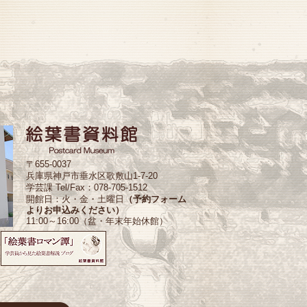
〒655-0037
兵庫県神戸市垂水区歌敷山1-7-20
学芸課 Tel/Fax：078-705-1512
開館日：火・金・土曜日
（予約フォーム
よりお申込みください）
11:00～16:00（盆・年末年始休館）