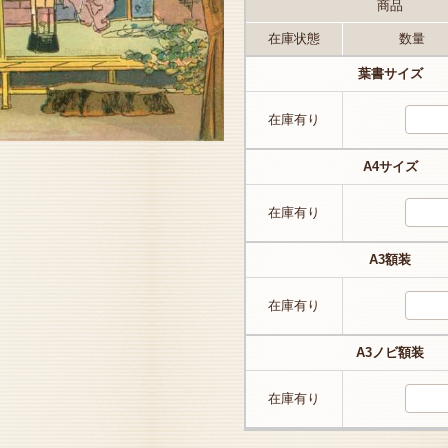
商品
在庫状態
数量
葉書サイズ
在庫有り
A4サイズ
在庫有り
A3額装
在庫有り
A3ノビ額装
在庫有り