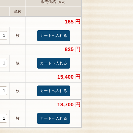
販売価格
（税込）
単位
165 円
枚
825 円
枚
15,400 円
枚
18,700 円
枚