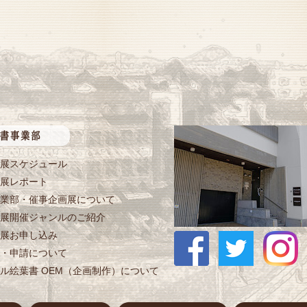
展スケジュール
展レポート
業部・催事企画展について
展開催ジャンルのご紹介
展お申し込み
・申請について
ル絵葉書 OEM（企画制作）について