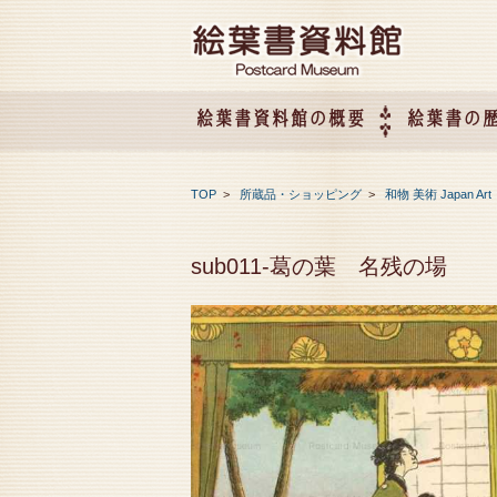
絵葉書資料館の概要
絵葉書の
絵葉書資料館の概要
企画展のご案内
アクセス
会社概要
TOP
>
所蔵品・ショッピング
>
和物 美術 Japan Art
sub011-葛の葉 名残の場