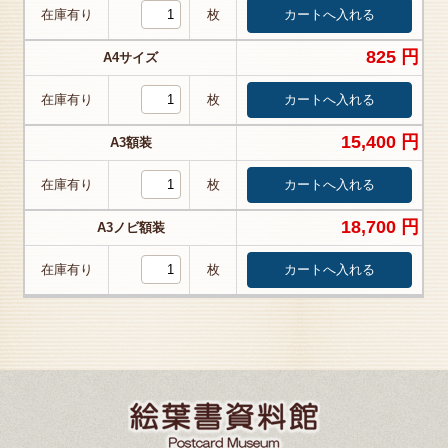
在庫有り
枚
825 円
A4サイズ
在庫有り
枚
15,400 円
A3額装
在庫有り
枚
18,700 円
A3ノビ額装
在庫有り
枚