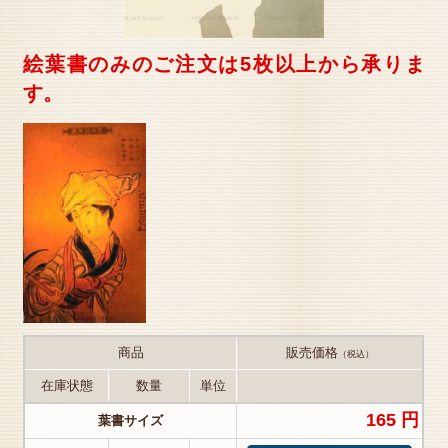
絵葉書のみのご注文は5枚以上から承りま
す。
商品
販売価格
（税込）
在庫状態
数量
単位
165 円
葉書サイズ