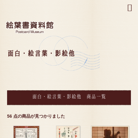
MENU
面白・絵言葉・影絵他
面白・絵言葉・影絵他 商品一覧
56 点の商品が見つかりました