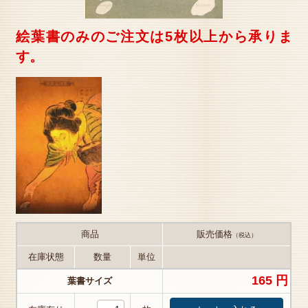
絵葉書のみのご注文は5枚以上から承りま
す。
商品
販売価格
（税込）
在庫状態
数量
単位
165 円
葉書サイズ