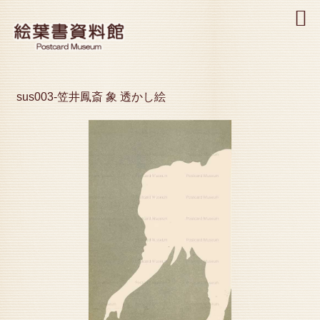
MENU
sus003-笠井鳳斎 象 透かし絵