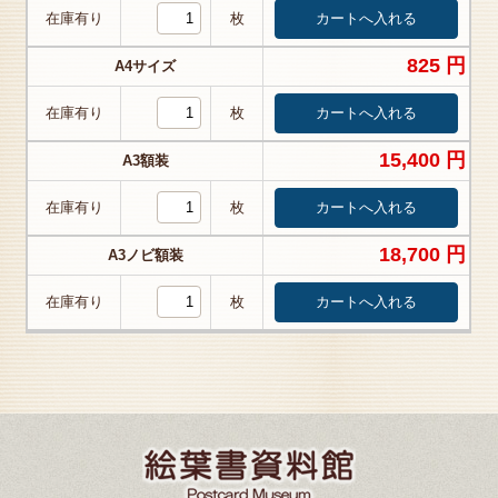
在庫有り
枚
825 円
A4サイズ
在庫有り
枚
15,400 円
A3額装
在庫有り
枚
18,700 円
A3ノビ額装
在庫有り
枚