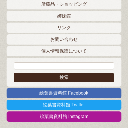
所蔵品・ショッピング
姉妹館
リンク
お問い合わせ
個人情報保護について
検索:
絵葉書資料館 Facebook
絵葉書資料館 Twitter
絵葉書資料館 Instagram