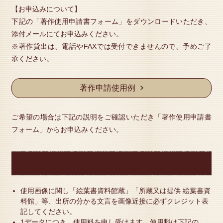
【お申込みについて】
下記の「著作使用申請書フォーム」をダウンロードいただき、
添付メールにてお申込みください。
※著作貸出は、電話やFAXでは受付できませんので、予めご了
承ください。
著作申請使用例
ご希望の場合は下記の説明をご確認いただき「著作使用申請書
フォーム」からお申込みください。
お申し込みの流れ
使用画像に関し「絵葉書資料館蔵」「所蔵又は提供 絵葉書資
料館」等、出所の分かる文言を画像近接に必ずクレジット表
記してください。
1データにつき、使用料を申し受けます。使用料は下記の