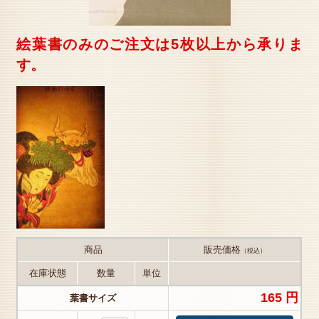
絵葉書のみのご注文は5枚以上から承りま
す。
商品
販売価格
（税込）
在庫状態
数量
単位
165 円
葉書サイズ