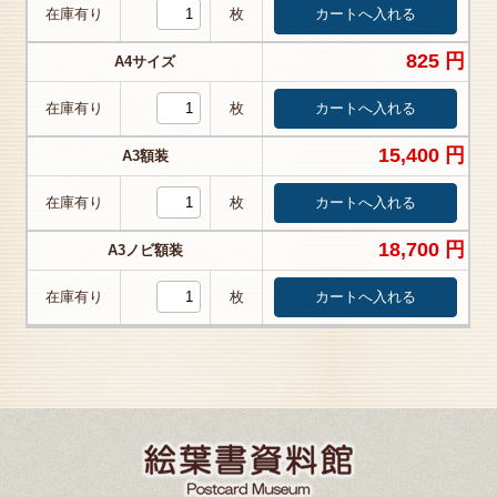
在庫有り
枚
825 円
A4サイズ
在庫有り
枚
15,400 円
A3額装
在庫有り
枚
18,700 円
A3ノビ額装
在庫有り
枚