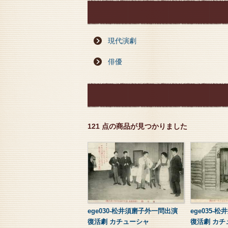
現代演劇
俳優
121 点の商品が見つかりました
ege030-松井須磨子外一問出演
ege035-
復活劇 カチューシャ
復活劇 カチ