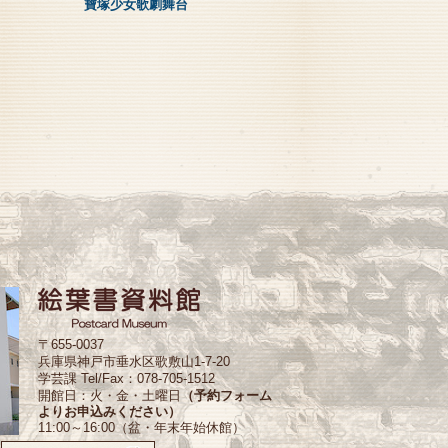
寶塚少女歌劇舞台
〒655-0037
兵庫県神戸市垂水区歌敷山1-7-20
学芸課 Tel/Fax：078-705-1512
開館日：火・金・土曜日
（予約フォーム
よりお申込みください）
11:00～16:00（盆・年末年始休館）