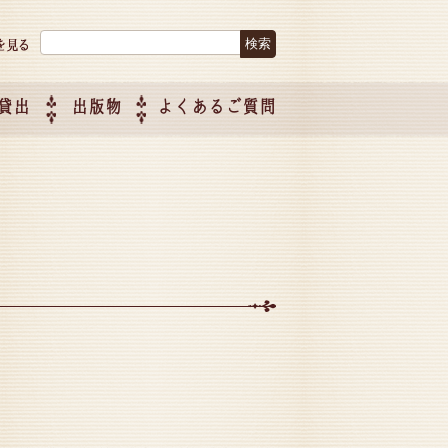
検索:
貸出
出版物
よくあるご質問
につい
ご紹介
企画制