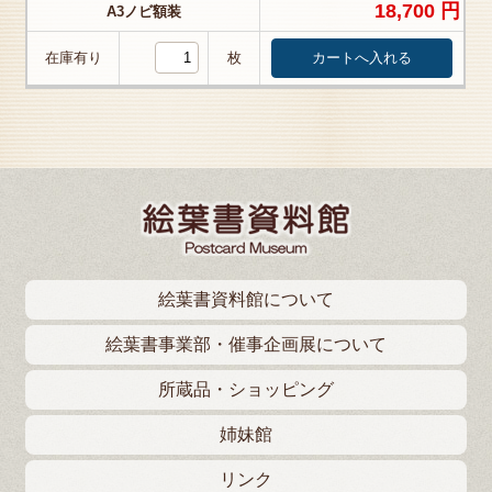
18,700 円
A3ノビ額装
在庫有り
枚
絵葉書資料館について
絵葉書事業部・催事企画展について
所蔵品・ショッピング
姉妹館
リンク