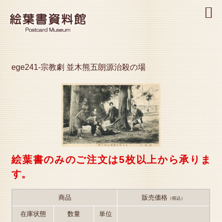
MENU
ege241-宗教劇 並木熊五朗源治殺の場
絵葉書のみのご注文は5枚以上から承りま
す。
商品
販売価格
（税込）
在庫状態
数量
単位