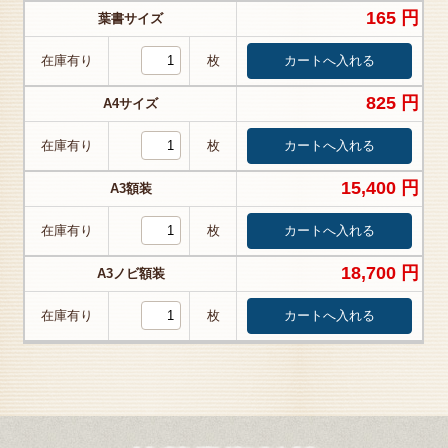
165 円
葉書サイズ
在庫有り
枚
825 円
A4サイズ
在庫有り
枚
15,400 円
A3額装
在庫有り
枚
18,700 円
A3ノビ額装
在庫有り
枚