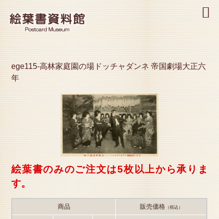
MENU
ege115-高林家庭園の場ドッチャダンネ 帝国劇場大正六
年
絵葉書のみのご注文は5枚以上から承りま
す。
商品
販売価格
（税込）