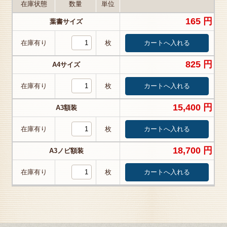
在庫状態
数量
単位
165 円
葉書サイズ
在庫有り
枚
825 円
A4サイズ
在庫有り
枚
15,400 円
A3額装
在庫有り
枚
18,700 円
A3ノビ額装
在庫有り
枚