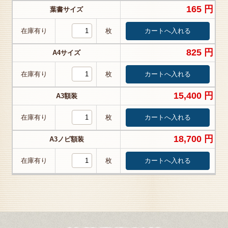
165 円
葉書サイズ
在庫有り
枚
825 円
A4サイズ
在庫有り
枚
15,400 円
A3額装
在庫有り
枚
18,700 円
A3ノビ額装
在庫有り
枚