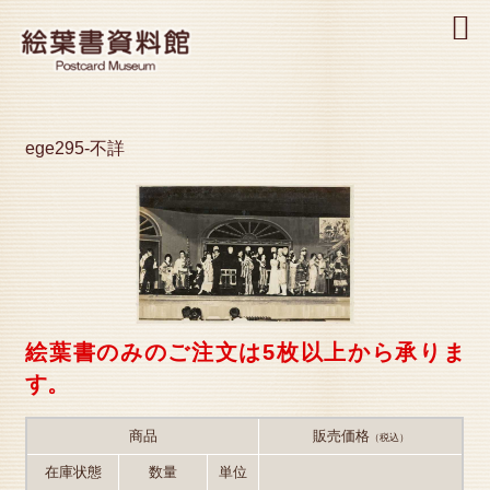
MENU
ege295-不詳
絵葉書のみのご注文は5枚以上から承りま
す。
商品
販売価格
（税込）
在庫状態
数量
単位