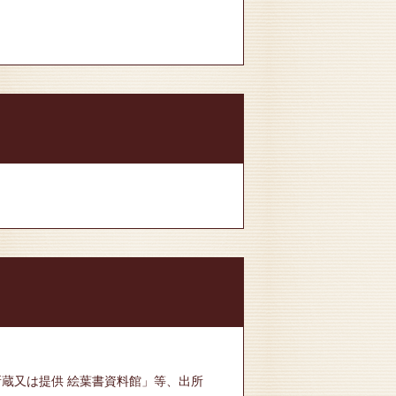
蔵又は提供 絵葉書資料館」等、出所