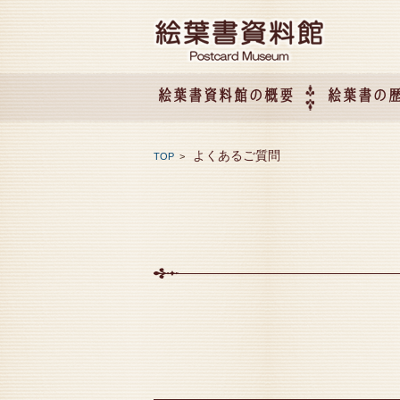
絵葉書資料館の概要
絵葉書の
絵葉書資料館の概要
企画展のご案内
アクセス
会社概要
よくあるご質問
TOP
>