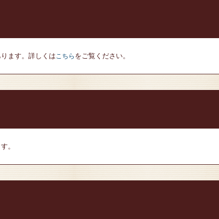
あります。詳しくは
をご覧ください。
こちら
ます。