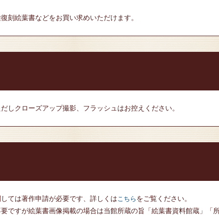
種復刻絵葉書などをお買い求めいただけます。
ただしクローズアップ撮影、フラッシュはお控えください。
関しては著作申請が必要です、詳しくは
をご覧ください。
こちら
不要ですが絵葉書画像掲載の場合は当館所蔵の旨「絵葉書資料館蔵」「所