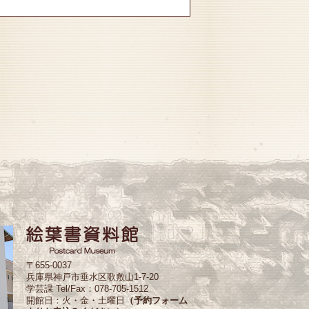
〒655-0037
兵庫県神戸市垂水区歌敷山1-7-20
学芸課 Tel/Fax：078-705-1512
開館日：火・金・土曜日
（予約フォーム