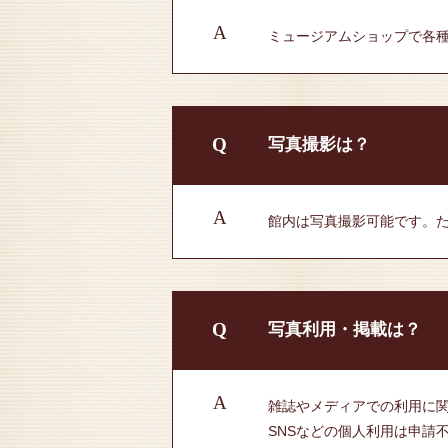
A
ミュージアムショップで各
Q
写真撮影は？
A
館内は写真撮影可能です。
Q
写真利用・掲載は？
A
雑誌やメディアでの利用に
SNSなどの個人利用は申請