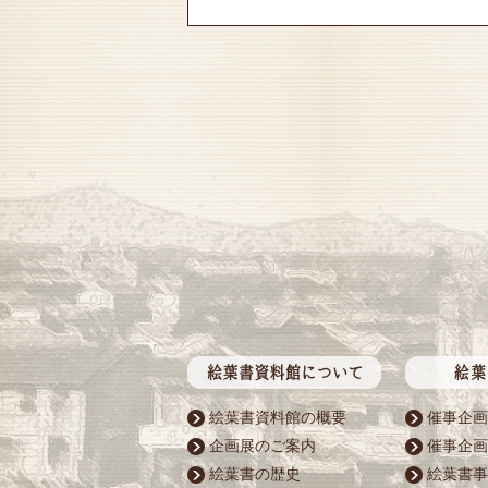
絵葉書資料館の概要
催事企画
企画展のご案内
催事企画
絵葉書の歴史
絵葉書事