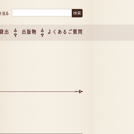
検索:
貸出
出版物
よくあるご質問
につい
ご紹介
企画制