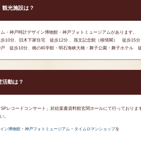
、観光施設は？
アム・神戸時計デザイン博物館・神戸フォトミュージアムがあります。
歩10分、旧木下家住宅 徒歩12分 、孫文記念館（移情閣） 徒歩15分
戸 徒歩10分、橋の科学館・明石海峡大橋・舞子公園・舞子ホテル 徒
営活動は？
SPレコードコンサート」於絵葉書資料館玄関ホールにて行っておりま
い。
・
・
を
イン博物館
神戸フォトミュージアム
タイムロマンショップ