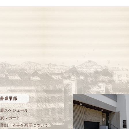
展スケジュール
展レポート
業部・催事企画展について