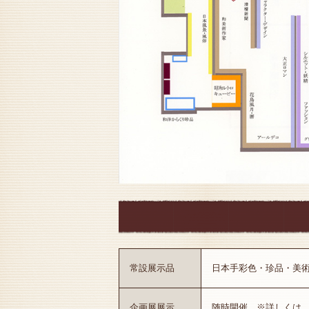
常設展示品
日本手彩色・珍品・美術
企画展展示
随時開催 ※詳しくは