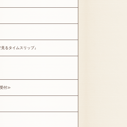
で見るタイムスリップ』
合受付≫