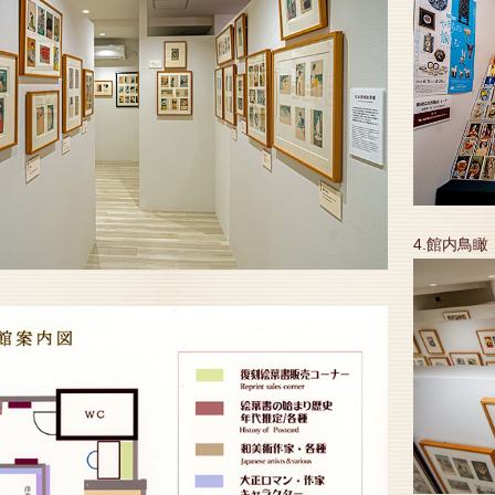
4.館内鳥瞰