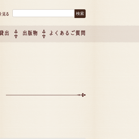
検索:
貸出
出版物
よくあるご質問
につい
ご紹介
企画制