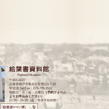
〒655-0037
兵庫県神戸市垂水区歌敷山1-7-20
学芸課 Tel/Fax：078-705-1512
開館日：火・金・土曜日
（予約フォーム
よりお申込みください）
11:00～16:00（盆・年末年始休館）