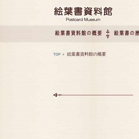
絵葉書資料館の概要
絵葉書の
絵葉書資料館の概要
企画展のご案内
アクセス
会社概要
絵葉書資料館の概要
TOP
>