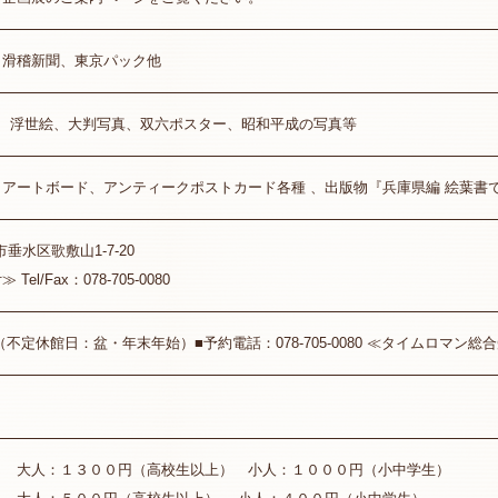
、滑稽新聞、東京パック他
上、浮世絵、大判写真、双六ポスター、昭和平成の写真等
アートボード、アンティークポストカード各種 、出版物『兵庫県編 絵葉書
市垂水区歌敷山1-7-20
l/Fax：078-705-0080
不定休館日：盆・年末年始）■予約電話：078-705-0080 ≪タイムロマン総
 大人：１３００円（高校生以上） 小人：１０００円（小中学生）