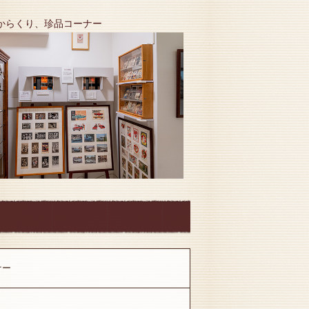
、からくり、珍品コーナー
ナー