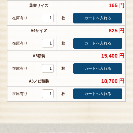
165 円
葉書サイズ
在庫有り
枚
825 円
A4サイズ
在庫有り
枚
15,400 円
A3額装
在庫有り
枚
18,700 円
A3ノビ額装
在庫有り
枚