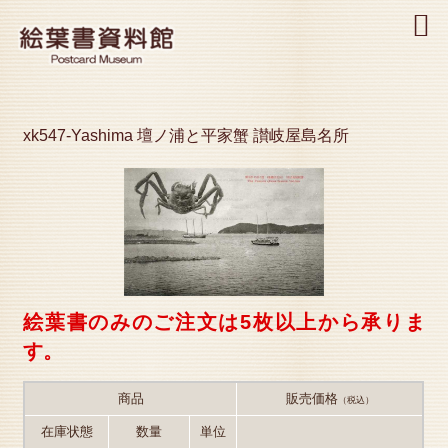
MENU
xk547-Yashima 壇ノ浦と平家蟹 讃岐屋島名所
絵葉書のみのご注文は5枚以上から承りま
す。
商品
販売価格
（税込）
在庫状態
数量
単位