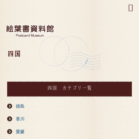
MENU
四国
四国 カテゴリ一覧
徳島
香川
愛媛