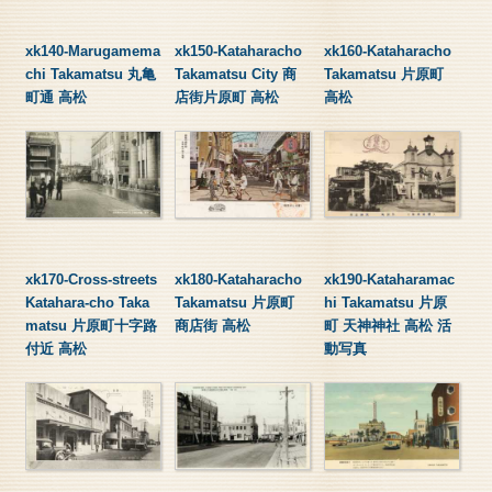
xk140-Marugamema
xk150-Kataharacho
xk160-Kataharacho
chi Takamatsu 丸亀
Takamatsu City 商
Takamatsu 片原町
町通 高松
店街片原町 高松
高松
xk170-Cross-streets
xk180-Kataharacho
xk190-Kataharamac
Katahara-cho Taka
Takamatsu 片原町
hi Takamatsu 片原
matsu 片原町十字路
商店街 高松
町 天神神社 高松 活
付近 高松
動写真