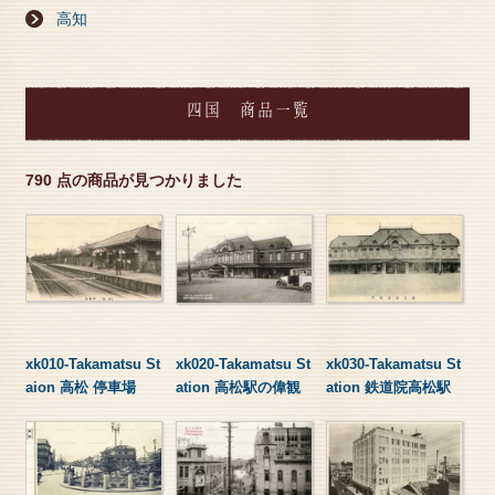
高知
四国 商品一覧
790 点の商品が見つかりました
xk010-Takamatsu St
xk020-Takamatsu St
xk030-Takamatsu St
aion 高松 停車場
ation 高松駅の偉観
ation 鉄道院高松駅