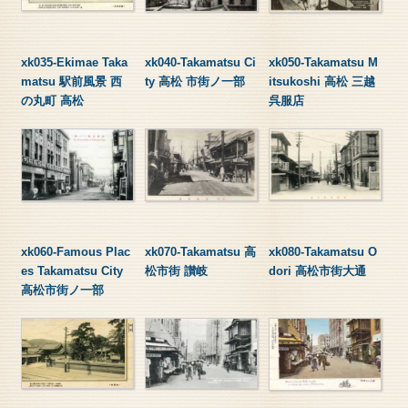
xk035-Ekimae Taka
xk040-Takamatsu Ci
xk050-Takamatsu M
matsu 駅前風景 西
ty 高松 市街ノ一部
itsukoshi 高松 三越
の丸町 高松
呉服店
xk060-Famous Plac
xk070-Takamatsu 高
xk080-Takamatsu O
es Takamatsu City
松市街 讃岐
dori 高松市街大通
高松市街ノ一部