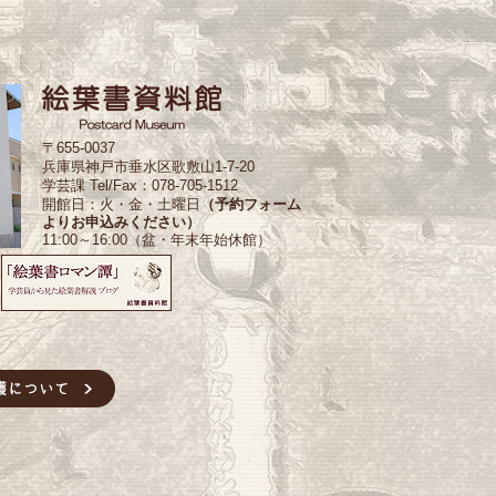
〒655-0037
兵庫県神戸市垂水区歌敷山1-7-20
学芸課 Tel/Fax：078-705-1512
開館日：火・金・土曜日
（予約フォーム
よりお申込みください）
11:00～16:00（盆・年末年始休館）