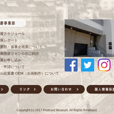
展スケジュール
展レポート
業部・催事企画展について
展開催ジャンルのご紹介
展お申し込み
・申請について
ル絵葉書 OEM（企画制作）について
Copyright (c) 2017 Postcard Museum. All Rights Reserved.