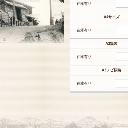
在庫有り
A4サイズ
在庫有り
A3額装
在庫有り
A3ノビ額装
在庫有り