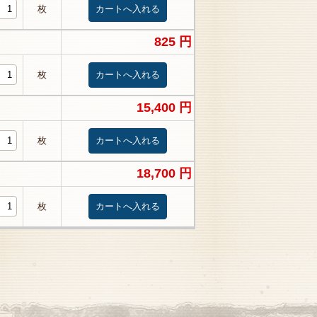
枚
825 円
枚
15,400 円
枚
18,700 円
枚