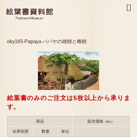
MENU
oky165-Papaya パパヤの雄樹と雌樹
絵葉書のみのご注文は5枚以上から承りま
す。
商品
販売価格
（税込）
在庫状態
数量
単位