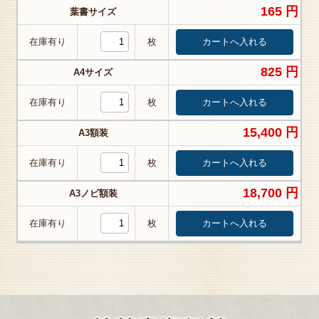
165 円
葉書サイズ
在庫有り
枚
825 円
A4サイズ
在庫有り
枚
15,400 円
A3額装
在庫有り
枚
18,700 円
A3ノビ額装
在庫有り
枚