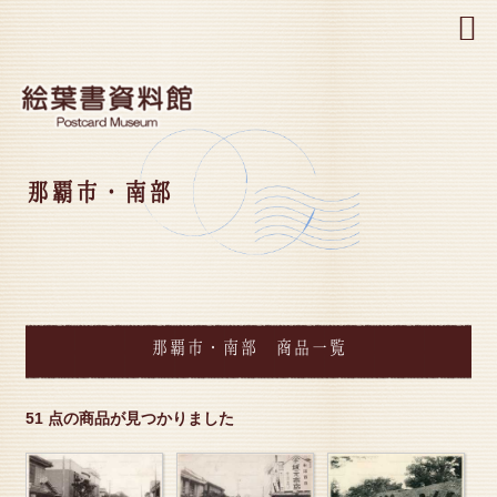
MENU
那覇市・南部
那覇市・南部 商品一覧
51 点の商品が見つかりました