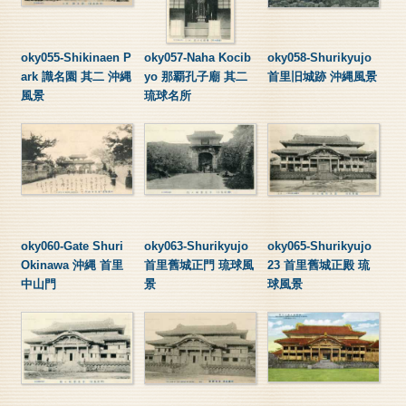
oky055-Shikinaen P
oky057-Naha Kocib
oky058-Shurikyujo
ark 識名園 其二 沖縄
yo 那覇孔子廟 其二
首里旧城跡 沖縄風景
風景
琉球名所
oky060-Gate Shuri
oky063-Shurikyujo
oky065-Shurikyujo
Okinawa 沖縄 首里
首里舊城正門 琉球風
23 首里舊城正殿 琉
中山門
景
球風景