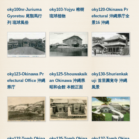
oky100nr-Juriuma
oky103-Yojyu 榕樹
oky120-Okinawa Pr
Gyoretsu 尾類馬行
琉球植物
efectural 沖縄県庁全
列 琉球風俗
景16 沖縄
oky123-Okinawa Pr
oky125-Shouwakaik
oky130-Shurienkak
efectural Office 沖縄
an Okinawa 沖縄県
uji 首里圓覚寺 沖縄
県庁
昭和会館 本館正面
風景
oky132-Tomb Okina
oky135-Tomb Okina
oky137-Tomb Okina