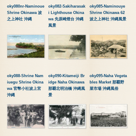
oky080nr-Naminoue
oky082-Sakiharasak
oky085-Naminouye
Shrine Okinawa 波
i Lighthouse Okina
Shrine Okinawa 62
之上神社 沖縄
wa 先原崎燈台 沖縄
波之上神社 沖縄風景
風景
oky088-Shrine Nam
oky090-Kitameiji Br
oky095-Naha Vegeta
iuegu Shrine Okina
idge Naha Okinawa
bles Market 那覇野
wa 官幣小社波上宮
那覇北明治橋 沖縄風
菜市場 沖縄風俗
沖縄
景