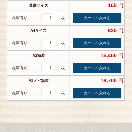
165 円
葉書サイズ
在庫有り
枚
825 円
A4サイズ
在庫有り
枚
15,400 円
A3額装
在庫有り
枚
18,700 円
A3ノビ額装
在庫有り
枚