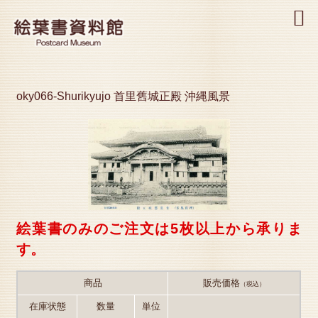
MENU
oky066-Shurikyujo 首里舊城正殿 沖縄風景
絵葉書のみのご注文は5枚以上から承りま
す。
商品
販売価格
（税込）
在庫状態
数量
単位