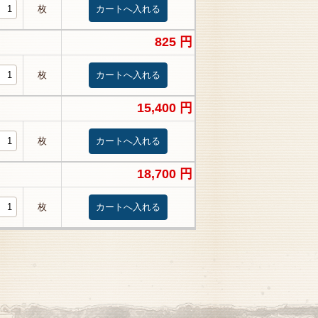
枚
825 円
枚
15,400 円
枚
18,700 円
枚