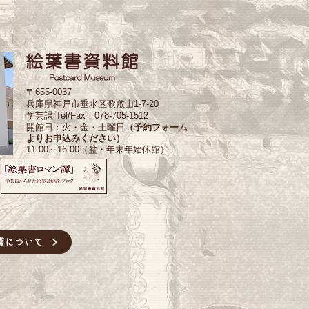
〒655-0037
兵庫県神戸市垂水区歌敷山1-7-20
学芸課 Tel/Fax：078-705-1512
開館日：火・金・土曜日
（予約フォーム
よりお申込みください）
11:00～16:00（盆・年末年始休館）