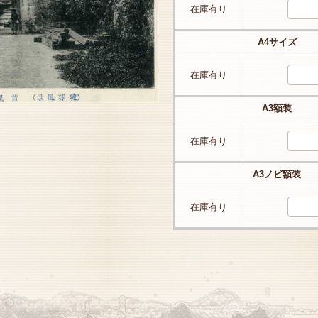
在庫有り
A4サイズ
在庫有り
A3額装
在庫有り
A3ノビ額装
在庫有り