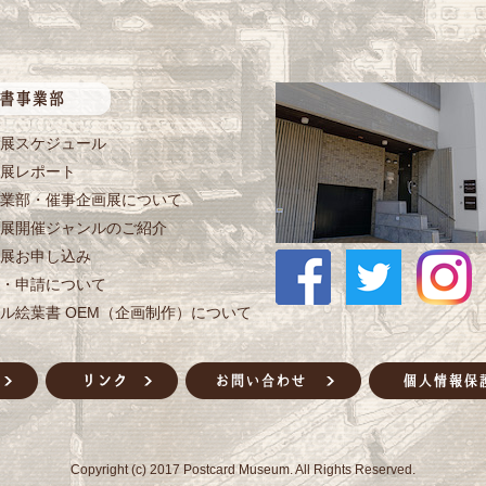
展スケジュール
展レポート
業部・催事企画展について
展開催ジャンルのご紹介
展お申し込み
・申請について
ル絵葉書 OEM（企画制作）について
Copyright (c) 2017 Postcard Museum. All Rights Reserved.