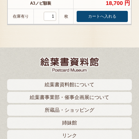
18,700 円
A3ノビ額装
在庫有り
枚
絵葉書資料館について
絵葉書事業部・催事企画展について
所蔵品・ショッピング
姉妹館
リンク