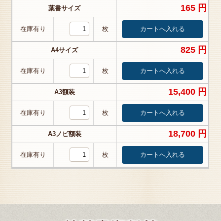
165 円
葉書サイズ
在庫有り
枚
825 円
A4サイズ
在庫有り
枚
15,400 円
A3額装
在庫有り
枚
18,700 円
A3ノビ額装
在庫有り
枚