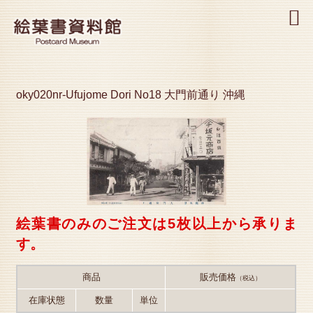
MENU
oky020nr-Ufujome Dori No18 大門前通り 沖縄
絵葉書のみのご注文は5枚以上から承りま
す。
商品
販売価格
（税込）
在庫状態
数量
単位