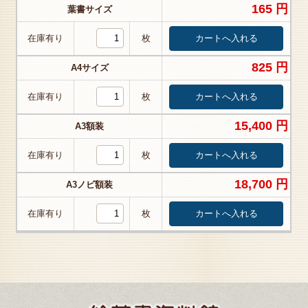
165 円
葉書サイズ
在庫有り
枚
825 円
A4サイズ
在庫有り
枚
15,400 円
A3額装
在庫有り
枚
18,700 円
A3ノビ額装
在庫有り
枚