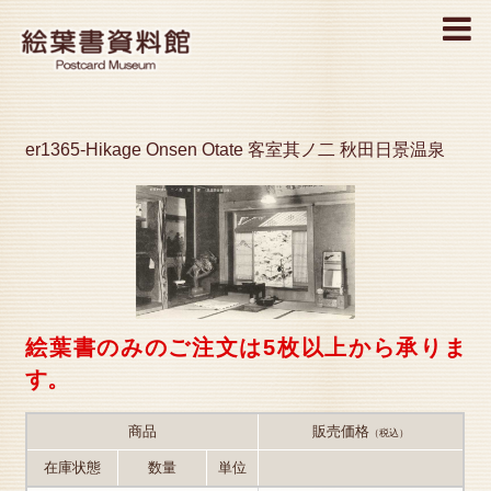
MENU
er1365-Hikage Onsen Otate 客室其ノ二 秋田日景温泉
絵葉書のみのご注文は5枚以上から承りま
す。
商品
販売価格
（税込）
在庫状態
数量
単位