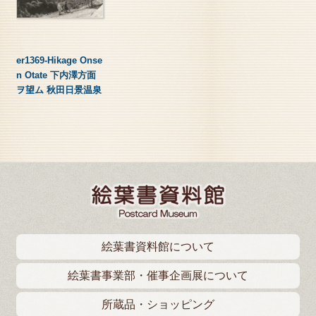
er1369-Hikage Onse
n Otate 下内澤方面
ヲ望ム 秋田日景温泉
絵葉書資料館について
絵葉書事業部・催事企画展について
所蔵品・ショッピング