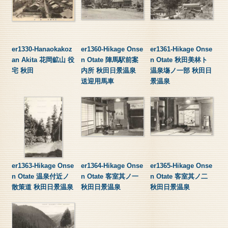
er1330-Hanaokakoz
er1360-Hikage Onse
er1361-Hikage Onse
an Akita 花岡鉱山 役
n Otate 陣馬駅前案
n Otate 秋田美林ト
宅 秋田
内所 秋田日景温泉
温泉塲ノ一部 秋田日
送迎用馬車
景温泉
er1363-Hikage Onse
er1364-Hikage Onse
er1365-Hikage Onse
n Otate 温泉付近ノ
n Otate 客室其ノ一
n Otate 客室其ノ二
散策道 秋田日景温泉
秋田日景温泉
秋田日景温泉