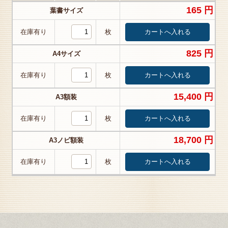
165 円
葉書サイズ
在庫有り
枚
825 円
A4サイズ
在庫有り
枚
15,400 円
A3額装
在庫有り
枚
18,700 円
A3ノビ額装
在庫有り
枚