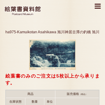
MENU
ha975-Kamuikotan Asahikawa 旭川神居古潭の釣橋 旭川
絵葉書のみのご注文は5枚以上から承りま
す。
商品
販売価格
（税込）
在庫状態
数量
単位