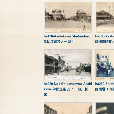
ha170-Asahikawa Shidandoro
ha180-Asah
師団道路其ノ一 旭川
師団道路其ノ
ha220-No1 Shidandowro Asahi
ha230-Shid
kawa 師団道路 其ノ一 旭川新
師団通り 旭
景