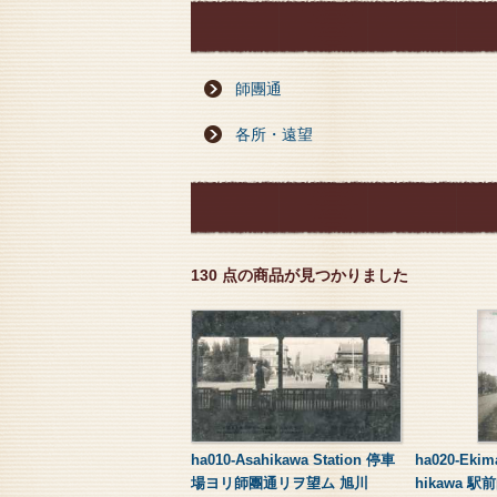
師團通
各所・遠望
130 点の商品が見つかりました
ha010-Asahikawa Station 停車
ha020-Ekim
場ヨリ師團通リヲ望ム 旭川
hikawa 