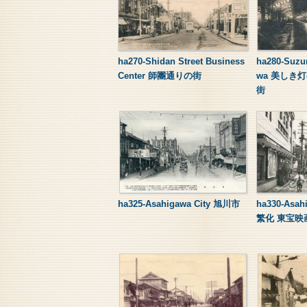
ha270-Shidan Street Business
ha280-Suzur
Center 師團通りの街
wa 美しき
街
ha325-Asahigawa City 旭川市
ha330-As
繁化 東宝映