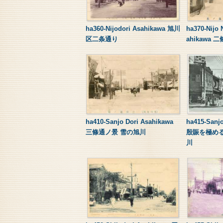
ha360-Nijodori Asahikawa 旭川
ha370-Nijo 
区二条通り
ahikawa
ha410-Sanjo Dori Asahikawa
ha415-Sanj
三條通ノ景 雪の旭川
殷賑を極め
川