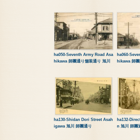
ha050-Seventh Army Road Asa
ha060-Seve
hikawa 師團通り舗装通り 旭川
hikawa 
ha130-Shidan Dori Street Asah
ha132-Direct
igawa 旭川 師團通り
n 旭川 師