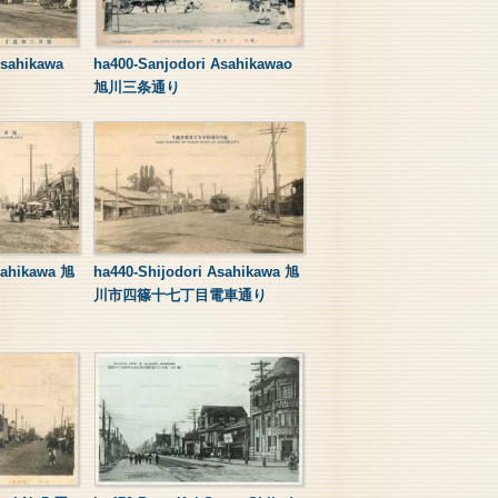
Asahikawa
ha400-Sanjodori Asahikawao
旭川三条通り
sahikawa 旭
ha440-Shijodori Asahikawa 旭
川市四篠十七丁目電車通り