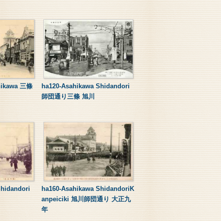
hikawa 三條
ha120-Asahikawa Shidandori
師団通り三條 旭川
hidandori
ha160-Asahikawa ShidandoriK
anpeiciki 旭川師団通り 大正九
年