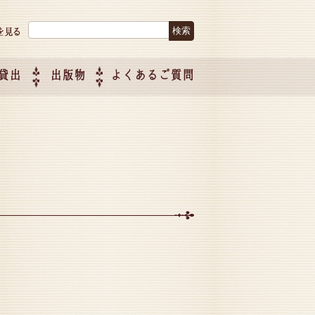
検索:
貸出
出版物
よくあるご質問
につい
ご紹介
企画制