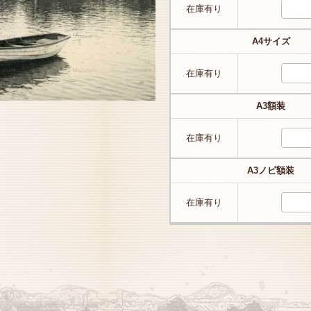
在庫有り
A4サイズ
在庫有り
A3額装
在庫有り
A3ノビ額装
在庫有り