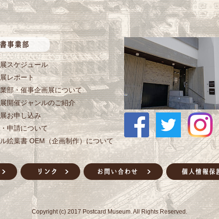
展スケジュール
展レポート
業部・催事企画展について
展開催ジャンルのご紹介
展お申し込み
・申請について
ル絵葉書 OEM（企画制作）について
Copyright (c) 2017 Postcard Museum. All Rights Reserved.