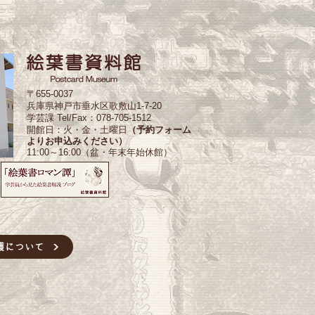
〒655-0037
兵庫県神戸市垂水区歌敷山1-7-20
学芸課 Tel/Fax：078-705-1512
開館日：火・金・土曜日
（予約フォーム
よりお申込みください）
11:00～16:00（盆・年末年始休館）