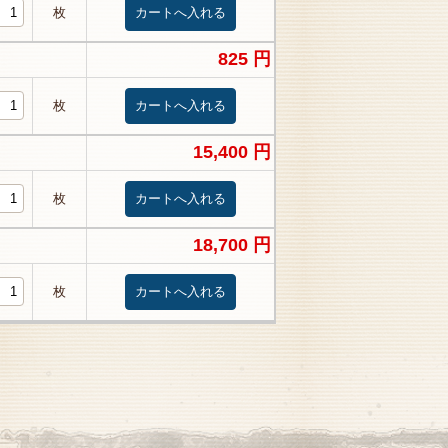
枚
825 円
枚
15,400 円
枚
18,700 円
枚