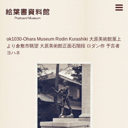
MENU
ok1030-Ohara Museum Rodin Kurashiki 大原美術館屋上
より倉敷市眺望 大原美術館正面石階段 ロダン作 予言者
ヨハネ