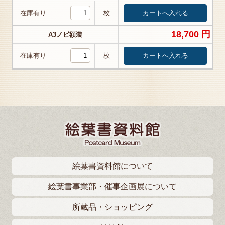
在庫有り
枚
18,700 円
A3ノビ額装
在庫有り
枚
絵葉書資料館について
絵葉書事業部・催事企画展について
所蔵品・ショッピング