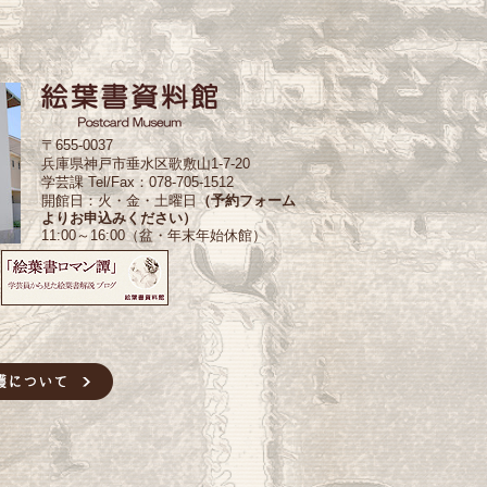
〒655-0037
兵庫県神戸市垂水区歌敷山1-7-20
学芸課 Tel/Fax：078-705-1512
開館日：火・金・土曜日
（予約フォーム
よりお申込みください）
11:00～16:00（盆・年末年始休館）