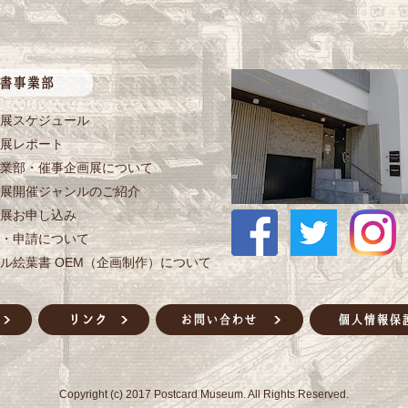
展スケジュール
展レポート
業部・催事企画展について
展開催ジャンルのご紹介
展お申し込み
・申請について
ル絵葉書 OEM（企画制作）について
Copyright (c) 2017 Postcard Museum. All Rights Reserved.