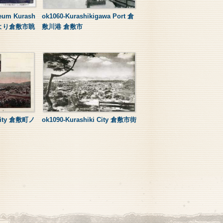
eum Kurash
ok1060-Kurashikigawa Port 倉
上より倉敷市眺
敷川港 倉敷市
 city 倉敷町ノ
ok1090-Kurashiki City 倉敷市街