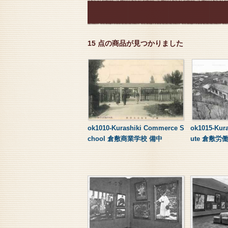
15 点の商品が見つかりました
ok1010-Kurashiki Commerce S
ok1015-Kura
chool 倉敷商業学校 備中
ute 倉敷