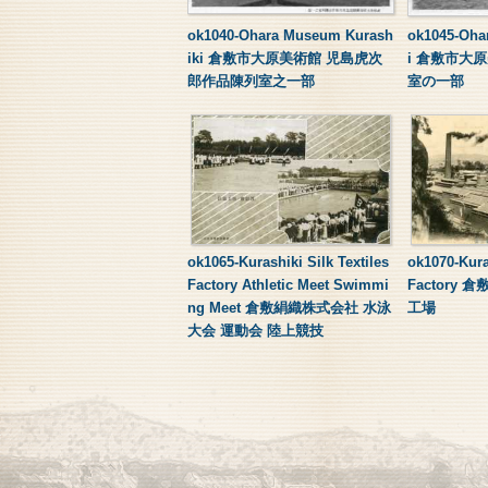
ok1040-Ohara Museum Kurash
ok1045-Oha
iki 倉敷市大原美術館 児島虎次
i 倉敷市大
郎作品陳列室之一部
室の一部
ok1065-Kurashiki Silk Textiles
ok1070-Kuras
Factory Athletic Meet Swimmi
Factory
ng Meet 倉敷絹織株式会社 水泳
工場
大会 運動会 陸上競技