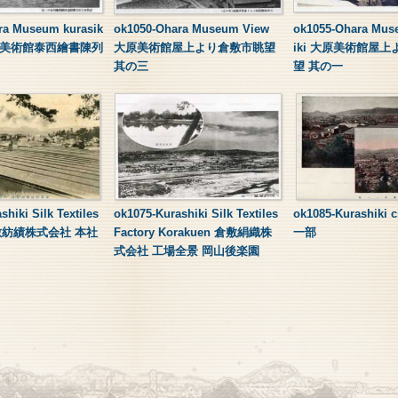
ra Museum kurasik
ok1050-Ohara Museum View
ok1055-Ohara Mus
原美術館泰西繪書陳列
大原美術館屋上より倉敷市眺望
iki 大原美術館屋
其の三
望 其の一
hiki Silk Textiles
ok1075-Kurashiki Silk Textiles
ok1085-Kurashiki
 倉敷紡績株式会社 本社
Factory Korakuen 倉敷絹織株
一部
式会社 工場全景 岡山後楽園