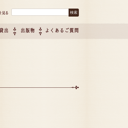
検索:
貸出
出版物
よくあるご質問
につい
ご紹介
企画制