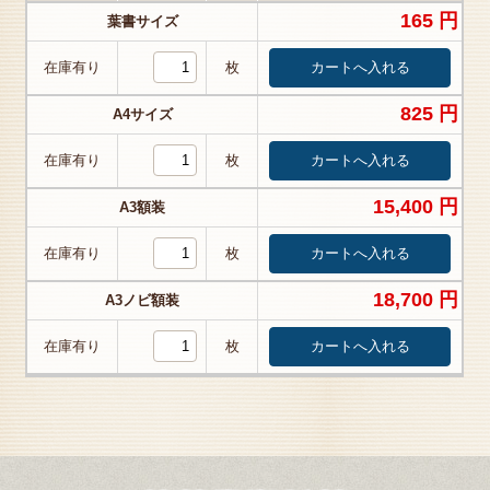
165 円
葉書サイズ
在庫有り
枚
825 円
A4サイズ
在庫有り
枚
15,400 円
A3額装
在庫有り
枚
18,700 円
A3ノビ額装
在庫有り
枚