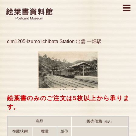
MENU
cim1205-Izumo Ichibata Station 出雲 一畑駅
絵葉書のみのご注文は5枚以上から承りま
す。
商品
販売価格
（税込）
在庫状態
数量
単位