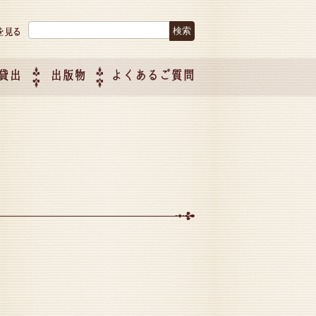
検索:
貸出
出版物
よくあるご質問
につい
ご紹介
企画制