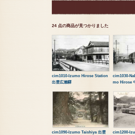
24 点の商品が見つかりました
cim1010-Izumo Hirose Station
cim1030-Nak
出雲広瀨驛
mo Hiro
cim1090-Izumo Taishiya 出雲
cim1200-Izu