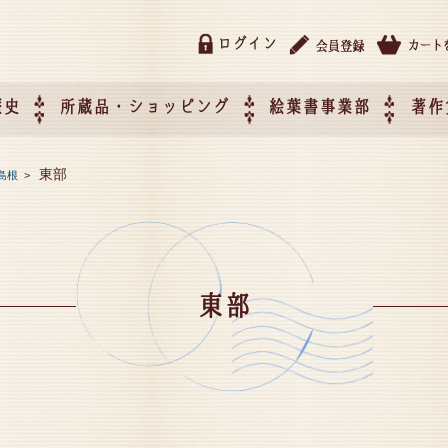
ログイン
歴史
所蔵品・ショッピング
絵葉書事業部
著作
所蔵品・ショッピング
ご利用ガイド
特定商取引法に基づく表記
催事企画展スケジュール
催事企画展レポート
絵葉書事業部・催事企画展
催事企画展開催ジャンルの
催事企画展お申し込み
オリジナル絵葉書 OEM（
東部
島根
>
て
作）について
東部