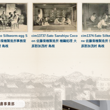
to Silkworm-egg S
cim13737-Sato Sanshiyu Coco
cim1374-Sato Sil
 佐藤蚕種製造所事務室
on 佐藤蚕種製造所 種繭処理 大
ne 佐藤蚕種製造所
 島根
原郡加茂村 島根
原郡加茂村 島根