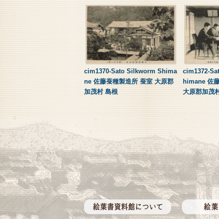
cim1370-Sato Silkworm Shima
cim1372-Sa
ne 佐藤蚕種製造所 蚕室 大原郡
himane
加茂村 島根
大原郡加茂村