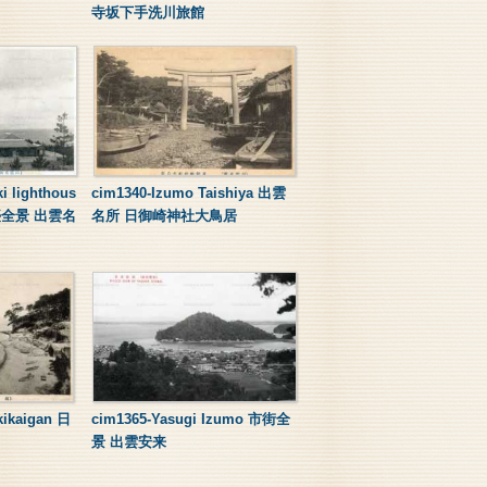
寺坂下手洗川旅館
i lighthous
cim1340-Izumo Taishiya 出雲
燈臺全景 出雲名
名所 日御崎神社大鳥居
kikaigan 日
cim1365-Yasugi Izumo 市街全
景 出雲安来