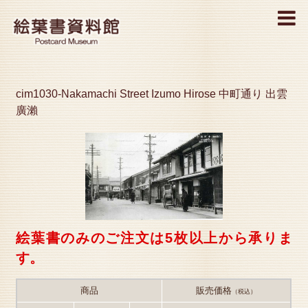
MENU
cim1030-Nakamachi Street Izumo Hirose 中町通り 出雲
廣瀨
絵葉書のみのご注文は5枚以上から承りま
す。
商品
販売価格
（税込）