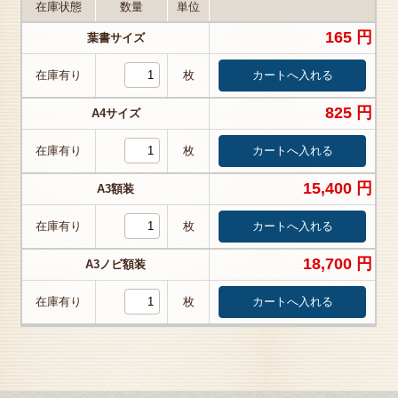
在庫状態
数量
単位
165 円
葉書サイズ
在庫有り
枚
825 円
A4サイズ
在庫有り
枚
15,400 円
A3額装
在庫有り
枚
18,700 円
A3ノビ額装
在庫有り
枚