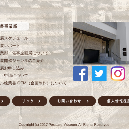
展スケジュール
展レポート
業部・催事企画展について
展開催ジャンルのご紹介
展お申し込み
・申請について
ル絵葉書 OEM（企画制作）について
Copyright (c) 2017 Postcard Museum. All Rights Reserved.