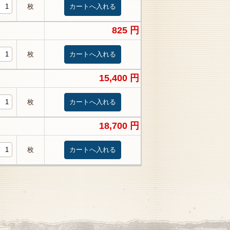
枚
825 円
枚
15,400 円
枚
18,700 円
枚