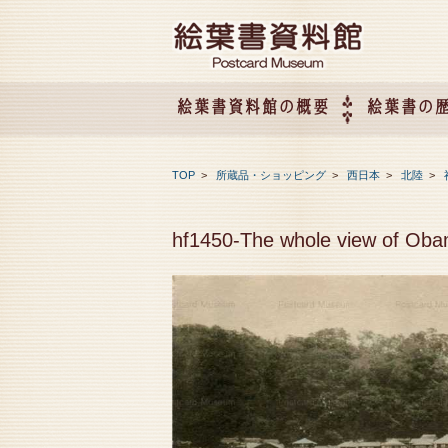
絵葉書資料館の概要
絵葉書の
絵葉書資料館の概要
企画展のご案内
アクセス
会社概要
TOP
>
所蔵品・ショッピング
>
西日本
>
北陸
>
hf1450-The whole view of