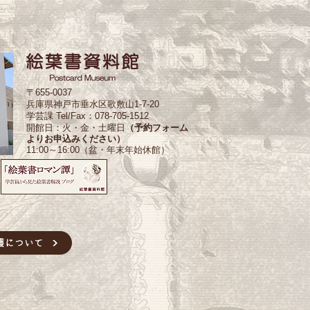
〒655-0037
兵庫県神戸市垂水区歌敷山1-7-20
学芸課 Tel/Fax：078-705-1512
開館日：火・金・土曜日
（予約フォーム
よりお申込みください）
11:00～16:00（盆・年末年始休館）