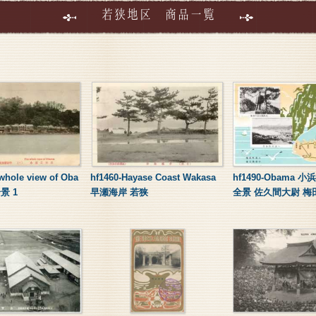
若狭地区 商品一覧
whole view of Oba
hf1460-Hayase Coast Wakasa
hf1490-Obama 
景 1
早瀬海岸 若狭
全景 佐久間大尉 梅