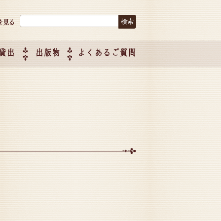
検索:
貸出
出版物
よくあるご質問
につい
ご紹介
企画制