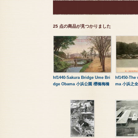
25 点の商品が見つかりました
hf1440-Sakura Bridge Ume Bri
hf1450-The 
dge Obama 小浜公園 櫻橋梅橋
ma 小浜之全