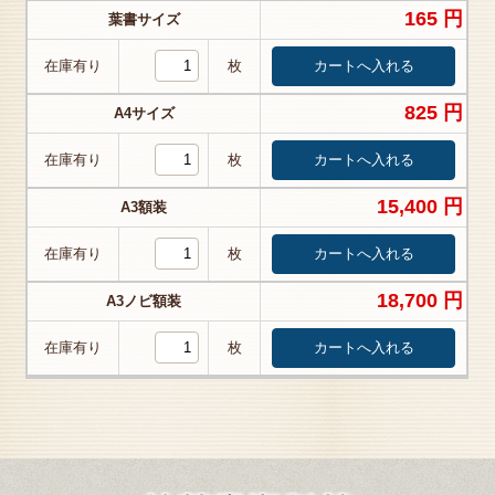
165 円
葉書サイズ
在庫有り
枚
825 円
A4サイズ
在庫有り
枚
15,400 円
A3額装
在庫有り
枚
18,700 円
A3ノビ額装
在庫有り
枚