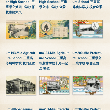
or High Sschool 三
High Sschool 三重
ure School 三重高
重県立第四中学校 旧
県立津中学校 全景
等農林学校 校舎全景
校舎龍太夫
um193-Mie Agricult
um194-Mie Agricult
um200-Mie Prefectu
ure School 三重高
ure School 三重高
ral school 三重県立
等農林学校 校門正面
等農林学校十周年記
工業學校 校舎正面
念 校歌
um200-Senseigaku
um201-Mie Prefectu
um202-Mie Prefectu