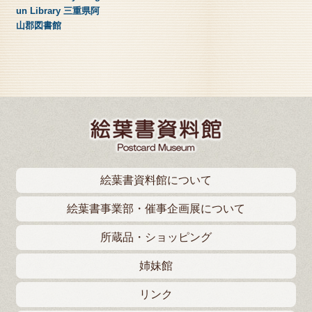
un Library 三重県阿
山郡図書館
絵葉書資料館について
絵葉書事業部・催事企画展について
所蔵品・ショッピング
姉妹館
リンク