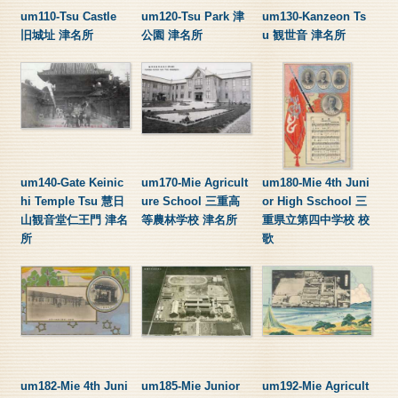
um110-Tsu Castle
um120-Tsu Park 津
um130-Kanzeon Ts
旧城址 津名所
公園 津名所
u 観世音 津名所
um140-Gate Keinic
um170-Mie Agricult
um180-Mie 4th Juni
hi Temple Tsu 慧日
ure School 三重高
or High Sschool 三
山観音堂仁王門 津名
等農林学校 津名所
重県立第四中学校 校
所
歌
um182-Mie 4th Juni
um185-Mie Junior
um192-Mie Agricult