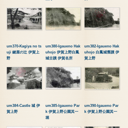
um370-Kagiya no ts
um380-Igaueno Hak
um382-Igaueno Hak
uji 鍵屋の辻 伊賀上
uhojo 伊賀上野白鳳
uhojo 白鳳城舊蹟 伊
野
城古蹟 伊賀名所
賀上野
um384-Castle 城 伊
um385-Igaueno Par
um390-Igaueno Par
賀上野
k 伊賀上野公園其一
k 伊賀上野公園其一
堀