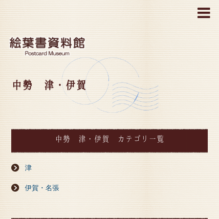
MENU
中勢 津・伊賀
中勢 津・伊賀 カテゴリ一覧
津
伊賀・名張