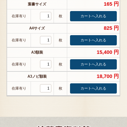
165 円
葉書サイズ
在庫有り
枚
825 円
A4サイズ
在庫有り
枚
15,400 円
A3額装
在庫有り
枚
18,700 円
A3ノビ額装
在庫有り
枚