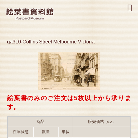
MENU
ga310-Collins Street Melbourne Victoria
絵葉書のみのご注文は5枚以上から承りま
す。
商品
販売価格
（税込）
在庫状態
数量
単位