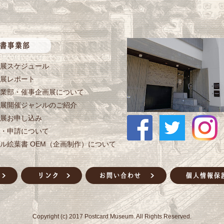
展スケジュール
展レポート
業部・催事企画展について
展開催ジャンルのご紹介
展お申し込み
・申請について
ル絵葉書 OEM（企画制作）について
Copyright (c) 2017 Postcard Museum. All Rights Reserved.