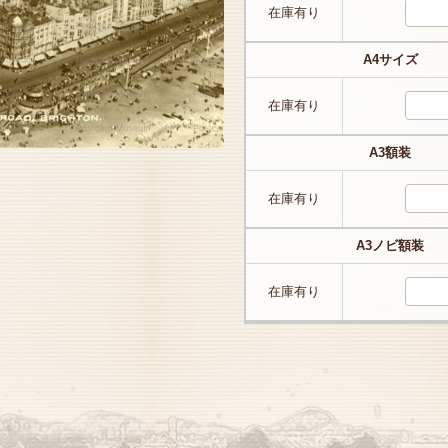
在庫有り
A4サイズ
在庫有り
A3額装
在庫有り
A3ノビ額装
在庫有り