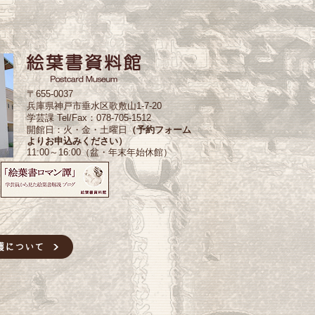
〒655-0037
兵庫県神戸市垂水区歌敷山1-7-20
学芸課 Tel/Fax：078-705-1512
開館日：火・金・土曜日
（予約フォーム
よりお申込みください）
11:00～16:00（盆・年末年始休館）