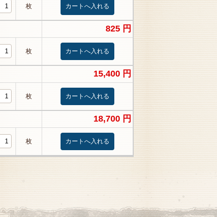
枚
825 円
枚
15,400 円
枚
18,700 円
枚