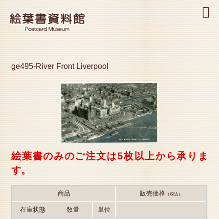
MENU
ge495-River Front Liverpool
絵葉書のみのご注文は5枚以上から承りま
す。
商品
販売価格
（税込）
在庫状態
数量
単位