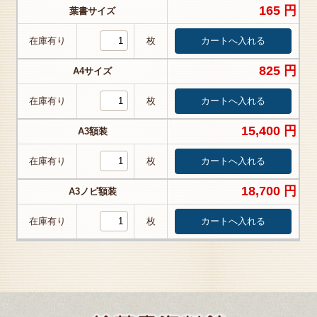
165 円
葉書サイズ
在庫有り
枚
825 円
A4サイズ
在庫有り
枚
15,400 円
A3額装
在庫有り
枚
18,700 円
A3ノビ額装
在庫有り
枚