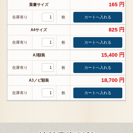
165 円
葉書サイズ
在庫有り
枚
825 円
A4サイズ
在庫有り
枚
15,400 円
A3額装
在庫有り
枚
18,700 円
A3ノビ額装
在庫有り
枚