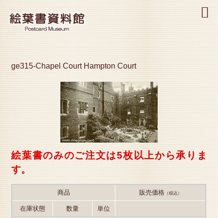
MENU
ge315-Chapel Court Hampton Court
絵葉書のみのご注文は5枚以上から承りま
す。
商品
販売価格
（税込）
在庫状態
数量
単位