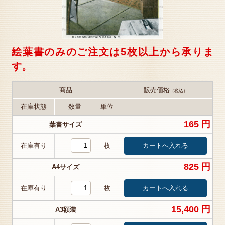
絵葉書のみのご注文は5枚以上から承りま
す。
商品
販売価格
（税込）
在庫状態
数量
単位
165 円
葉書サイズ
在庫有り
枚
825 円
A4サイズ
在庫有り
枚
15,400 円
A3額装