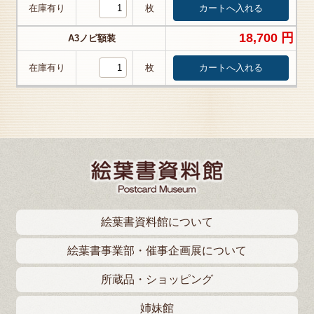
在庫有り
枚
18,700 円
A3ノビ額装
在庫有り
枚
絵葉書資料館について
絵葉書事業部・催事企画展について
所蔵品・ショッピング
姉妹館