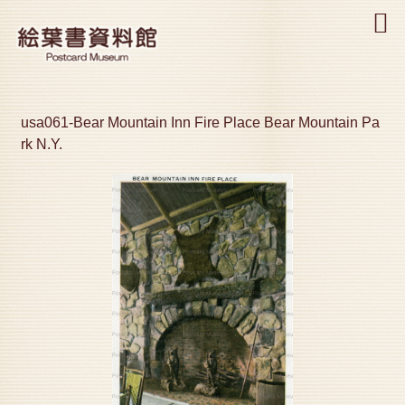
MENU
usa061-Bear Mountain Inn Fire Place Bear Mountain Pa
rk N.Y.