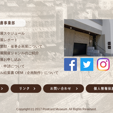
展スケジュール
展レポート
業部・催事企画展について
展開催ジャンルのご紹介
展お申し込み
・申請について
ル絵葉書 OEM（企画制作）について
Copyright (c) 2017 Postcard Museum. All Rights Reserved.