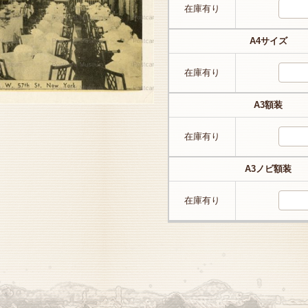
在庫有り
A4サイズ
在庫有り
A3額装
在庫有り
A3ノビ額装
在庫有り