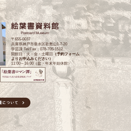
〒655-0037
兵庫県神戸市垂水区歌敷山1-7-20
学芸課 Tel/Fax：078-705-1512
開館日：火・金・土曜日
（予約フォーム
よりお申込みください）
11:00～16:00（盆・年末年始休館）