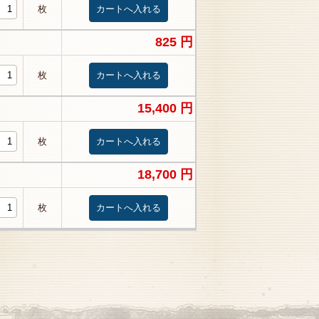
枚
825 円
枚
15,400 円
枚
18,700 円
枚