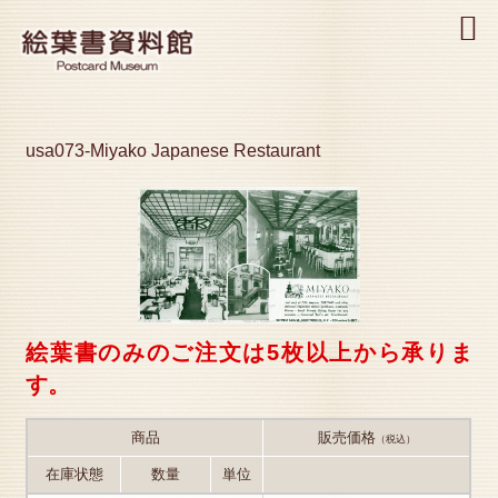
MENU
usa073-Miyako Japanese Restaurant
絵葉書のみのご注文は5枚以上から承りま
す。
商品
販売価格
（税込）
在庫状態
数量
単位