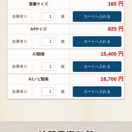
165 円
葉書サイズ
在庫有り
枚
825 円
A4サイズ
在庫有り
枚
15,400 円
A3額装
在庫有り
枚
18,700 円
A3ノビ額装
在庫有り
枚