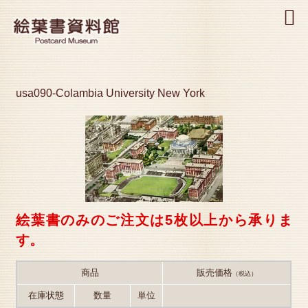
MENU
usa090-Colambia University New York
絵葉書のみのご注文は5枚以上から承りま
す。
商品
販売価格
（税込）
在庫状態
数量
単位