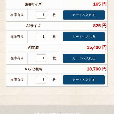
165 円
葉書サイズ
在庫有り
枚
825 円
A4サイズ
在庫有り
枚
15,400 円
A3額装
在庫有り
枚
18,700 円
A3ノビ額装
在庫有り
枚