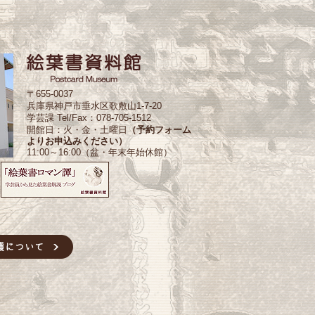
〒655-0037
兵庫県神戸市垂水区歌敷山1-7-20
学芸課 Tel/Fax：078-705-1512
開館日：火・金・土曜日
（予約フォーム
よりお申込みください）
11:00～16:00（盆・年末年始休館）