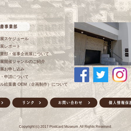
展スケジュール
展レポート
業部・催事企画展について
展開催ジャンルのご紹介
展お申し込み
・申請について
ル絵葉書 OEM（企画制作）について
Copyright (c) 2017 Postcard Museum. All Rights Reserved.