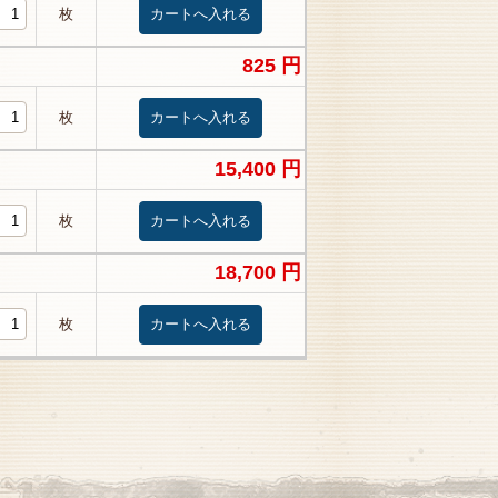
枚
825 円
枚
15,400 円
枚
18,700 円
枚