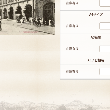
在庫有り
A4サイズ
在庫有り
A3額装
在庫有り
A3ノビ額装
在庫有り