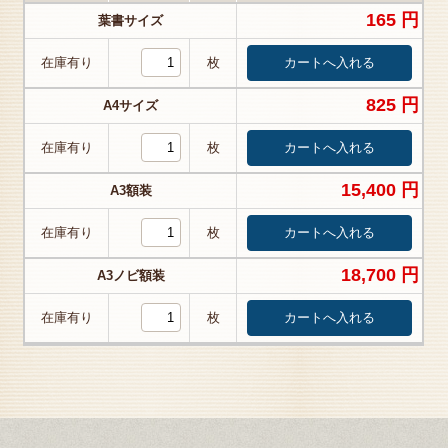
165 円
葉書サイズ
在庫有り
枚
825 円
A4サイズ
在庫有り
枚
15,400 円
A3額装
在庫有り
枚
18,700 円
A3ノビ額装
在庫有り
枚